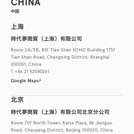
CHINA
中国
上海
時代夢商貿（上海）有限公司
Room 3A/3B, B1F Tian Shan SOHO Building 1737
Tian Shan Road, Changning District, Shanghai
200051, China
T +86 21 52080261
Google Maps
北京
時代夢商貿（上海）有限公司北京分公司
Room 707 North Tower, Kaisa Plaza, 86 Jianguo
Road, Chaoyang District, Beijing 100020, China