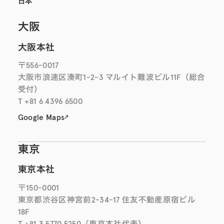
日本
大阪
大阪本社
〒556-0017
大阪市浪速区湊町1-2-3 マルイト難波ビル11F（総合
受付）
T +81 6 4396 6500
Google Maps
東京
東京本社
〒150-0001
東京都渋谷区神宮前2-34-17 住友不動産原宿ビル
18F
T +81 3 5770 5250
（東京本社代表）