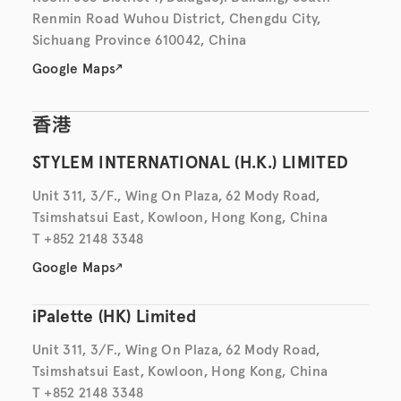
Renmin Road Wuhou District, Chengdu City,
Sichuang Province 610042, China
Google Maps
香港
STYLEM INTERNATIONAL (H.K.) LIMITED
Unit 311, 3/F., Wing On Plaza, 62 Mody Road,
Tsimshatsui East, Kowloon, Hong Kong, China
T +852 2148 3348
Google Maps
iPalette (HK) Limited
Unit 311, 3/F., Wing On Plaza, 62 Mody Road,
Tsimshatsui East, Kowloon, Hong Kong, China
T +852 2148 3348