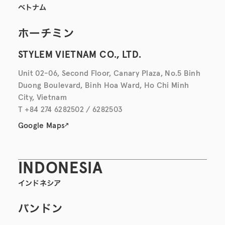
ベトナム
ホーチミン
STYLEM VIETNAM CO., LTD.
Unit 02-06, Second Floor, Canary Plaza, No.5 Binh
Duong Boulevard, Binh Hoa Ward, Ho Chi Minh
City, Vietnam
T +84 274 6282502 / 6282503
Google Maps
INDONESIA
インドネシア
バンドン