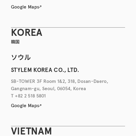
Google Maps
KOREA
韓国
ソウル
STYLEM KOREA CO., LTD.
SB-TOWER 3F Room 1&2, 318, Dosan-Daero,
Gangnam-gu, Seoul, 06054, Korea
T +82 2 518 5801
Google Maps
VIETNAM