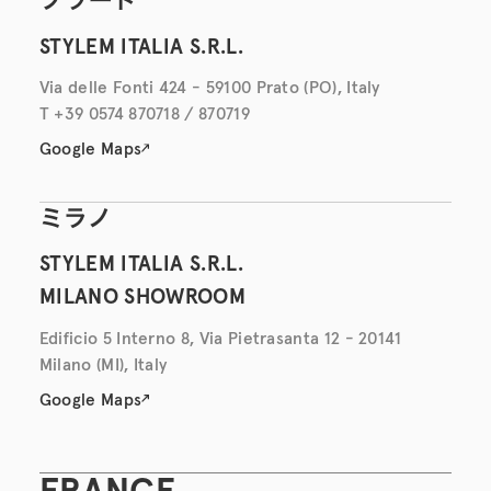
プラート
STYLEM ITALIA S.R.L.
Via delle Fonti 424 - 59100 Prato (PO), Italy
T +39 0574 870718 / 870719
Google Maps
ミラノ
STYLEM ITALIA S.R.L.
MILANO SHOWROOM
Edificio 5 Interno 8, Via Pietrasanta 12 - 20141
Milano (MI), Italy
Google Maps