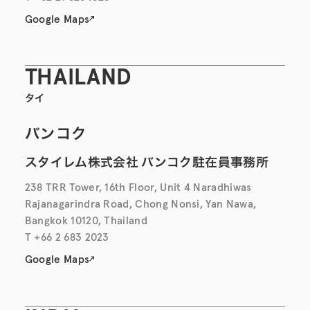
Google Maps
THAILAND
タイ
バンコク
スタイレム株式会社 バンコク駐在員事務所
238 TRR Tower, 16th Floor, Unit 4 Naradhiwas
Rajanagarindra Road, Chong Nonsi, Yan Nawa,
Bangkok 10120, Thailand
T +66 2 683 2023
Google Maps