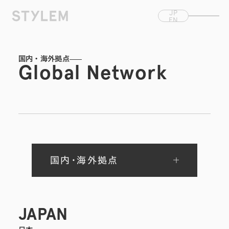
コンテ
ンツに
JP
EN
進む
CN
国内・海外拠点
Global Network
国内・海外拠点
JAPAN