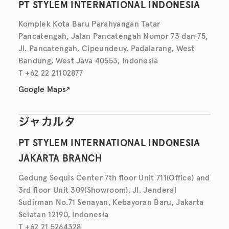
PT STYLEM INTERNATIONAL INDONESIA
Komplek Kota Baru Parahyangan Tatar
Pancatengah, Jalan Pancatengah Nomor 73 dan 75,
Jl. Pancatengah, Cipeundeuy, Padalarang, West
Bandung, West Java 40553, Indonesia
T +62 22 21102877
Google Maps
ジャカルタ
PT STYLEM INTERNATIONAL INDONESIA
JAKARTA BRANCH
Gedung Sequis Center 7th floor Unit 711(Office) and
3rd floor Unit 309(Showroom), Jl. Jenderal
Sudirman No.71 Senayan, Kebayoran Baru, Jakarta
Selatan 12190, Indonesia
T +62 21 5264328