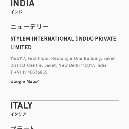
INDIA
インド
ニューデリー
STYLEM INTERNATIONAL (INDIA) PRIVATE
LIMITED
116&117, First Floor, Rectangle One Building, Saket
District Centre, Saket, New Delhi 110017, India
T +91 11 40536855
Google Maps
ITALY
イタリア